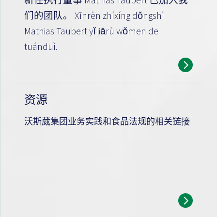
新任执行董事 Mathias Taubert 已加入我
们的团队。 Xīnrèn zhíxíng dǒngshì
Mathias Taubert yǐ jiārù wǒmen de
tuánduì.
资源
沃斯葳集团业务实践和食品法规的相关链接