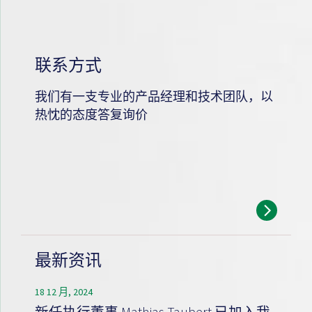
联系方式
我们有一支专业的产品经理和技术团队，以
热忱的态度答复询价
最新资讯
18 12 月, 2024