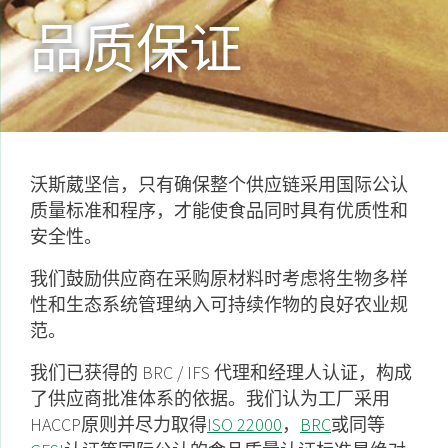
品质保证
沃斯葳坚信，只有确保整个供应链采用国际公认
质量标准和程序，才能使食品同时具有优质性和
安全性。
我们鼓励供应商在采购原材料时考虑将生物多样
性和生态系统管理纳入可持续作物的良好农业规
范。
我们已获得的 BRC / IFS 代理和经理人认证，构成
了供应商批准体系的依据。我们认为工厂采用
HACCP原则并尽力取得
ISO 22000
，
BRC
或同等