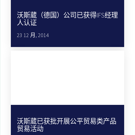
沃斯葳（德国）公司已获得IFS经理
人认证
23 12 月, 2014
沃斯葳已获批开展公平贸易类产品
贸易活动