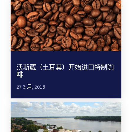
沃斯葳（土耳其）开始进口特制咖
啡
27 3 月, 2018