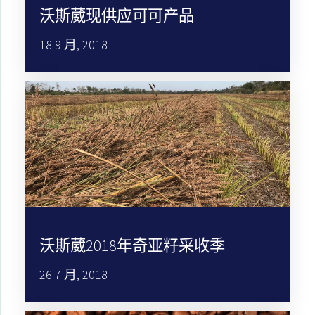
沃斯葳现供应可可产品
18 9 月, 2018
沃斯葳2018年奇亚籽采收季
26 7 月, 2018