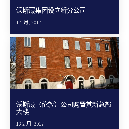
沃斯葳集团设立新分公司
1 5 月, 2017
沃斯葳（伦敦）公司购置其新总部
大楼
13 2 月, 2017