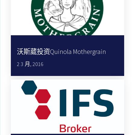
沃斯葳投资Quinola Mothergrain
2 3 月, 2016