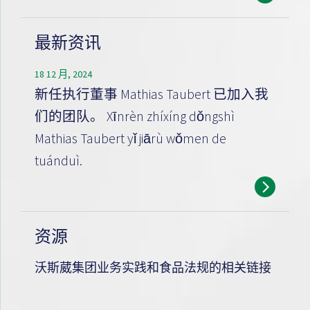
最新资讯
18 12 月, 2024
新任执行董事 Mathias Taubert 已加入我
们的团队。 Xīnrèn zhíxíng dǒngshì
Mathias Taubert yǐ jiārù wǒmen de
tuánduì.
资源
沃斯葳集团业务实践和食品法规的相关链接