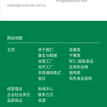
info@totallynuts.com
natalia@voicevale.com.au
网站地图
主页
关于我们
坚果类
事实与数据
干果类
自营工厂
籽仁/超级食品
合作工厂
豆类和谷物
丰田通商株式
咖啡类
会社
有机食品采购
经营理念
新闻中心
企业社会责任
联系方式
品质保证
资源