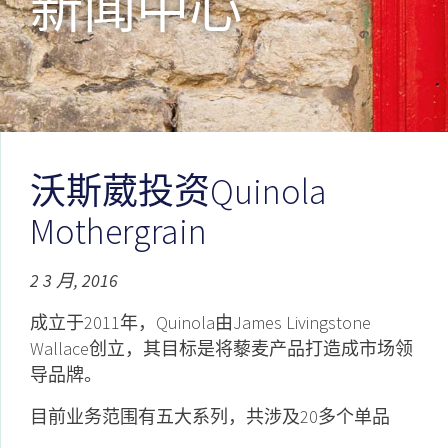
新闻中心
沃斯葳投资Quinola
Mothergrain
2 3 月, 2016
成立于2011年，Quinola由James Livingstone
Wallace创立，其目标是将藜麦产品打造成市场领
导品牌。
目前业务范围有五大系列，共涉及20多个单品