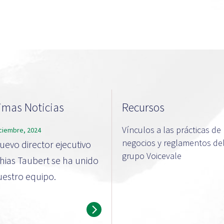
imas Noticias
Recursos
Vínculos a las prácticas de
iciembre, 2024
negocios y reglamentos de
nuevo director ejecutivo
grupo Voicevale
hias Taubert se ha unido
uestro equipo.