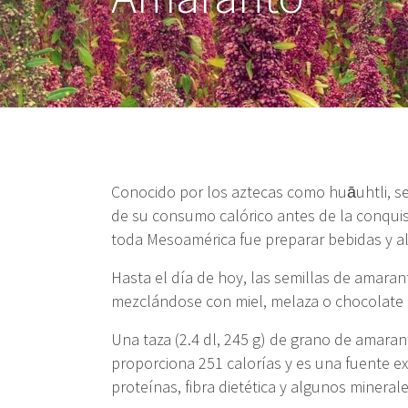
Conocido por los aztecas como huāuhtli, s
de su consumo calórico antes de la conqui
toda Mesoamérica fue preparar bebidas y al
Hasta el día de hoy, las semillas de amara
mezclándose con miel, melaza o chocolate 
Una taza (2.4 dl, 245 g) de grano de amaran
proporciona 251 calorías y es una fuente ex
proteínas, fibra dietética y algunos minerale