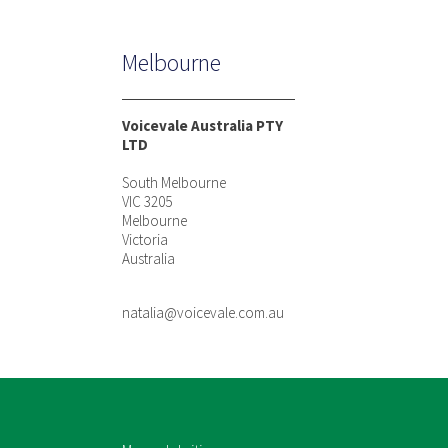
Melbourne
Voicevale Australia PTY
LTD
South Melbourne
VIC 3205
Melbourne
Victoria
Australia
natalia@voicevale.com.au