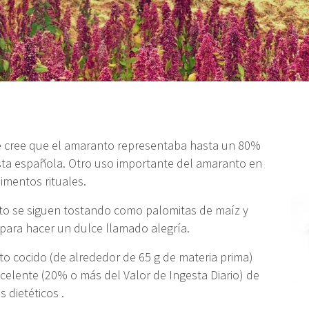
e cree que el amaranto representaba hasta un 80%
sta española. Otro uso importante del amaranto en
imentos rituales.
nto se siguen tostando como palomitas de maíz y
para hacer un dulce llamado alegría.
to cocido (de alrededor de 65 g de materia prima)
celente (20% o más del Valor de Ingesta Diario) de
s dietéticos .