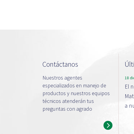
Contáctanos
Últ
Nuestros agentes
18 d
especializados en manejo de
El 
productos y nuestros equipos
Mat
técnicos atenderán tus
a n
preguntas con agrado