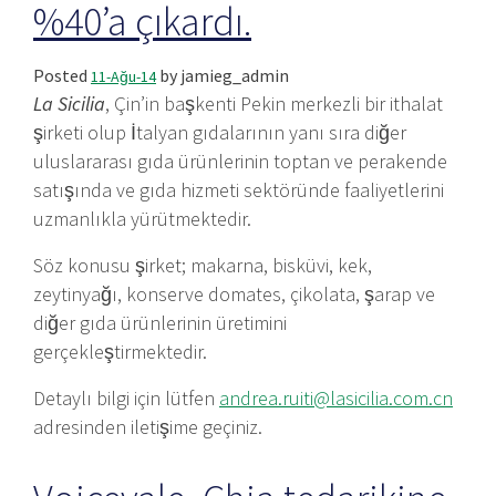
%40’a çıkardı.
Posted
by
jamieg_admin
11-Ağu-14
La Sicilia
, Çin’in başkenti Pekin merkezli bir ithalat
şirketi olup İtalyan gıdalarının yanı sıra diğer
uluslararası gıda ürünlerinin toptan ve perakende
satışında ve gıda hizmeti sektöründe faaliyetlerini
uzmanlıkla yürütmektedir.
Söz konusu şirket; makarna, bisküvi, kek,
zeytinyağı, konserve domates, çikolata, şarap ve
diğer gıda ürünlerinin üretimini
gerçekleştirmektedir.
Detaylı bilgi için lütfen
andrea.ruiti@lasicilia.com.cn
adresinden iletişime geçiniz.