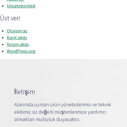
Uncategorised
Üst veri
Oturum aç
Kayıt akışı
Yorum akışı
WordPress.org
İletişim
Alanında uzman ürün yöneticilerimiz ve teknik
ekibimiz siz değerli müşterilerimize yardımcı
olmaktan mutluluk duyacaktır.