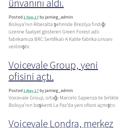
ünvanını aldı.
Posted
by
jamieg_admin
1-Tem-17
Bolivya’nın Riberalta şehrinde Brezilya fındığı
üzerine faaliyet gösteren Green Forest adlı
fabrikamıza BRC Sertifikalı A Kalite fabrika ünvanı
verilmiştir.
Voicevale Group, yeni
ofisini açtı.
Posted
by
jamieg_admin
1-May-17
Voicevale Group, ortağı Marcelo Sapienza ile birlikte
Bolivya’nın başkenti La Paz’da yeni ofisini açmıştır.
Voicevale Londra, merkez