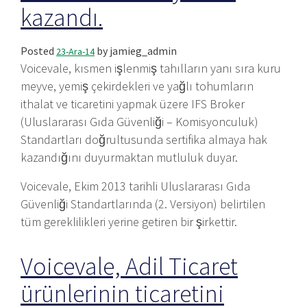
kazandı.
Posted
by
jamieg_admin
23-Ara-14
Voicevale, kısmen işlenmiş tahılların yanı sıra kuru
meyve, yemiş çekirdekleri ve yağlı tohumların
ithalat ve ticaretini yapmak üzere IFS Broker
(Uluslararası Gıda Güvenliği – Komisyonculuk)
Standartları doğrultusunda sertifika almaya hak
kazandığını duyurmaktan mutluluk duyar.
Voicevale, Ekim 2013 tarihli Uluslararası Gıda
Güvenliği Standartlarında (2. Versiyon) belirtilen
tüm gereklilikleri yerine getiren bir şirkettir.
Voicevale, Adil Ticaret
ürünlerinin ticaretini