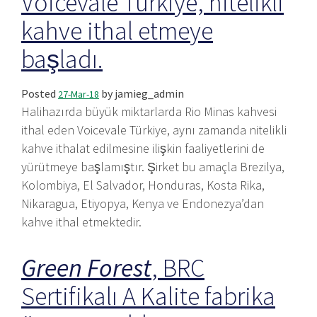
Voicevale Türkiye, nitelikli
kahve ithal etmeye
başladı.
Posted
by
jamieg_admin
27-Mar-18
Halihazırda büyük miktarlarda Rio Minas kahvesi
ithal eden Voicevale Türkiye, aynı zamanda nitelikli
kahve ithalat edilmesine ilişkin faaliyetlerini de
yürütmeye başlamıştır. Şirket bu amaçla Brezilya,
Kolombiya, El Salvador, Honduras, Kosta Rika,
Nikaragua, Etiyopya, Kenya ve Endonezya’dan
kahve ithal etmektedir.
Green Forest
, BRC
Sertifikalı A Kalite fabrika