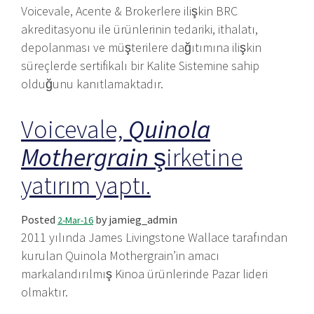
Voicevale, Acente & Brokerlere ilişkin BRC
akreditasyonu ile ürünlerinin tedariki, ithalatı,
depolanması ve müşterilere dağıtımına ilişkin
süreçlerde sertifikalı bir Kalite Sistemine sahip
olduğunu kanıtlamaktadır.
Voicevale,
Quinola
Mothergrain
şirketine
yatırım yaptı.
Posted
by
jamieg_admin
2-Mar-16
2011 yılında James Livingstone Wallace tarafından
kurulan Quinola Mothergrain’in amacı
markalandırılmış Kinoa ürünlerinde Pazar lideri
olmaktır.