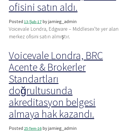
ofisini satın aldı.
Posted
by
jamieg_admin
13-Şub-17
Voicevale Londra, Edgware – Middlesex’te yer alan
merkez ofisini satın almıştır.
Voicevale Londra, BRC
Acente & Brokerler
Standartları
doğrultusunda
akreditasyon belgesi
almaya hak kazandı.
Posted
by
jamieg_admin
25-Tem-16