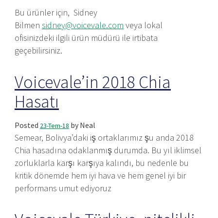
Bu ürünler için, Sidney
Bilmen
sidney@voicevale.com
veya lokal
ofisinizdeki ilgili ürün müdürü ile irtibata
geçebilirsiniz.
Voicevale’in 2018 Chia
Hasatı
Posted
by
Neal
23-Tem-18
Semear, Bolivya’daki iş ortaklarımız şu anda 2018
Chia hasadına odaklanmış durumda. Bu yıl iklimsel
zorluklarla karşı karşıya kalındı, bu nedenle bu
kritik dönemde hem iyi hava ve hem genel iyi bir
performans umut ediyoruz