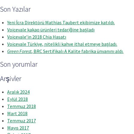
Son Yazılar
Yeni İcra Direktörü Mathias Taubert ekibimize katıldı.
Voicevale kakao ürünleri tedariğine başladı
Voicevale’in 2018 Chia Hasatı
Voicevale Türkiye, nitelikli kahve ithal etmeye başladı.
Green Forest
, BRC Sertifikalı A Kalite fabrika ünvanını aldı.
Son yorumlar
Arşivler
Aralık 2024
Eylül 2018
Temmuz 2018
Mart 2018
Temmuz 2017
Mayıs 2017