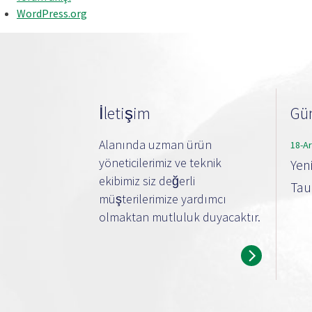
WordPress.org
İletişim
Gün
Alanında uzman ürün
18-A
yöneticilerimiz ve teknik
Yen
ekibimiz siz değerli
Taub
müşterilerimize yardımcı
olmaktan mutluluk duyacaktır.