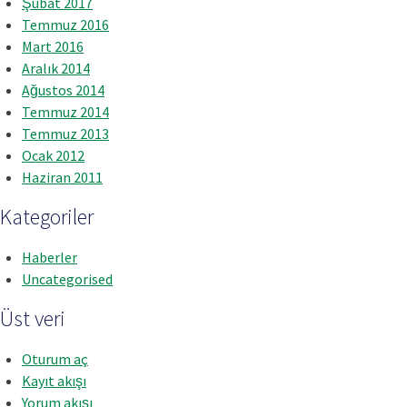
Şubat 2017
Temmuz 2016
Mart 2016
Aralık 2014
Ağustos 2014
Temmuz 2014
Temmuz 2013
Ocak 2012
Haziran 2011
Kategoriler
Haberler
Uncategorised
Üst veri
Oturum aç
Kayıt akışı
Yorum akışı