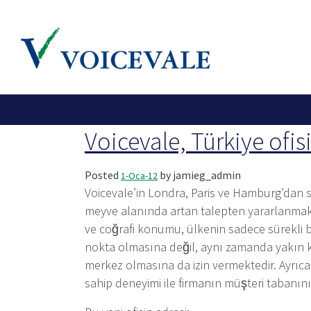
Archive for Ocak, 2012
Voicevale, Türkiye ofisi
Posted
by
jamieg_admin
1-Oca-12
Voicevale’in Londra, Paris ve Hamburg’dan s
meyve alanında artan talepten yararlanmak 
ve coğrafi konumu, ülkenin sadece sürekli 
nokta olmasına değil, aynı zamanda yakın ko
merkez olmasına da izin vermektedir. Ayrıca
sahip deneyimi ile firmanın müşteri tabanını