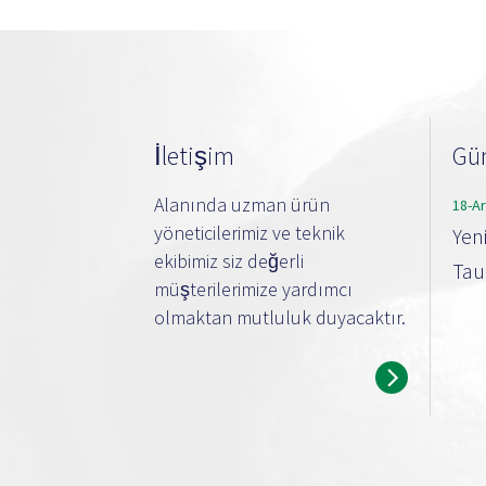
İletişim
Gün
Alanında uzman ürün
18-A
yöneticilerimiz ve teknik
Yen
ekibimiz siz değerli
Taub
müşterilerimize yardımcı
olmaktan mutluluk duyacaktır.