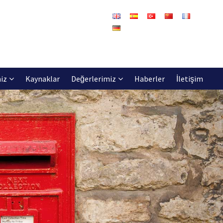
iz
Kaynaklar
Değerlerimiz
Haberler
İletişim