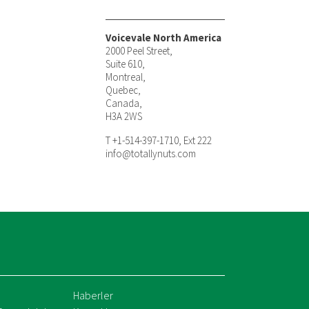
Voicevale North America
2000 Peel Street,
Suite 610,
Montreal,
Quebec,
Canada,
H3A 2WS
T +1-514-397-1710, Ext 222
info@totallynuts.com
Haberler