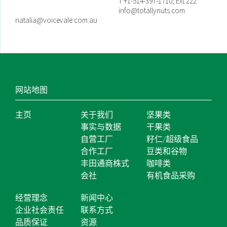
T +1-514-397-1710, Ext 222
info@totallynuts.com
natalia@voicevale.com.au
网站地图
主页
关于我们
坚果类
事实与数据
干果类
自营工厂
籽仁/超级食品
合作工厂
豆类和谷物
丰田通商株式
咖啡类
会社
有机食品采购
经营理念
新闻中心
企业社会责任
联系方式
品质保证
资源