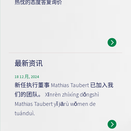
热忱的态度答复询价
最新资讯
18 12 月, 2024
新任执行董事 Mathias Taubert 已加入我
们的团队。 Xīnrèn zhíxíng dǒngshì
Mathias Taubert yǐ jiārù wǒmen de
tuánduì.