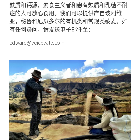
麸质和钙源，素食主义者和患有麸质和乳糖不耐
症的人可放心食用。我们可以提供产自玻利维
亚，秘鲁和厄瓜多尔的有机类和常规类藜麦。如
有任何疑问，请发送电子邮件至：
edward@voicevale.com