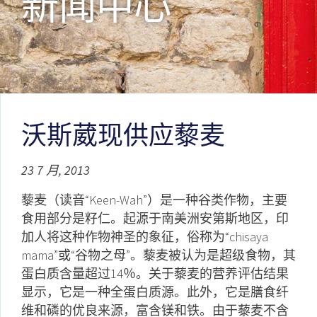
新闻中心
沃斯葳现供应藜麦
23 7 月, 2013
藜麦（读音“Keen-Wah”）是一种谷类作物，主要
食用部分是籽仁。起源于南美洲安第斯地区，印
加人将这种作物神圣的象征，俗称为“chisaya
mama”或“谷物之母”。藜麦被认为是超级食物，其
蛋白质含量超过14％。关于藜麦的营养评估结果
显示，它是一种全蛋白质源。此外，它是膳食纤
维和磷的优良来源，富含镁和铁。由于藜麦不含