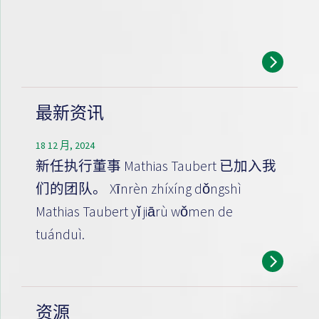
最新资讯
18 12 月, 2024
新任执行董事 Mathias Taubert 已加入我
们的团队。 Xīnrèn zhíxíng dǒngshì
Mathias Taubert yǐ jiārù wǒmen de
tuánduì.
资源