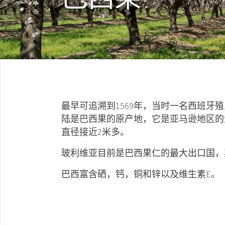
最早可追溯到1569年，当时一名西班
陆是巴西果的原产地，它是亚马逊地区的
直径接近2米多。
玻利维亚目前是巴西果仁的最大出口国，
巴西富含硒，钙，铜和锌以及维生素E。