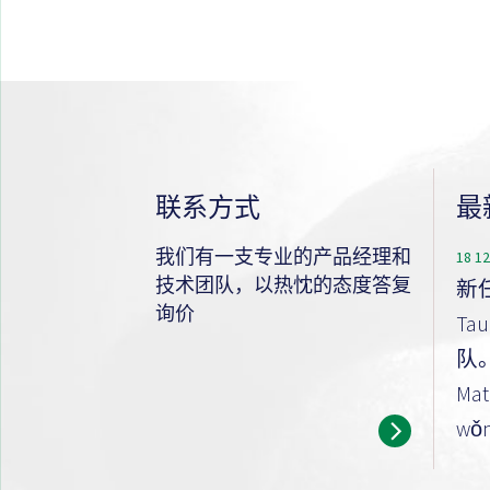
联系方式
最
我们有一支专业的产品经理和
18 1
技术团队，以热忱的态度答复
新任
询价
Ta
队。 
Math
wǒm