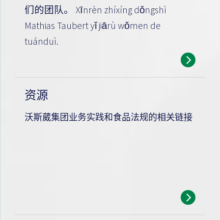
们的团队。 Xīnrèn zhíxíng dǒngshì
Mathias Taubert yǐ jiārù wǒmen de
tuánduì.
资源
沃斯葳集团业务实践和食品法规的相关链接