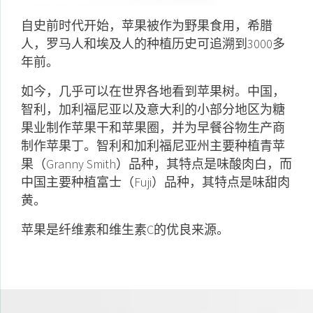
自史前时代开始，苹果被作为野果食用，希腊
人，罗马人和埃及人的种植历史可追溯到3000多
年前。
如今，几乎可以在世界各地看到苹果树。中国，
智利，加利福尼亚以及意大利的小部分地区为糖
果业制作苹果干和苹果圈，并为早餐谷物生产商
制作苹果丁。智利和加利福尼亚州主要种植青苹
果（Granny Smith）品种，其特点是味酸肉白，而
中国主要种植富士（Fuji）品种，其特点是味甜肉
黄。
苹果是纤维素和维生素C的优良来源。