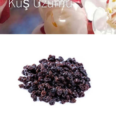
Kuş Üzümü