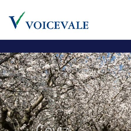
Ceviz