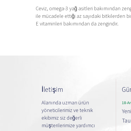
Ceviz, omega-3 yağ asitleri bakımından zen
ile mücadele ettiği az sayıdaki bitkilerden bi
E vitaminleri bakımından da zengindir.
İletişim
Gün
Alanında uzman ürün
18-A
yöneticilerimiz ve teknik
Yen
ekibimiz siz değerli
Taub
müşterilerimize yardımcı