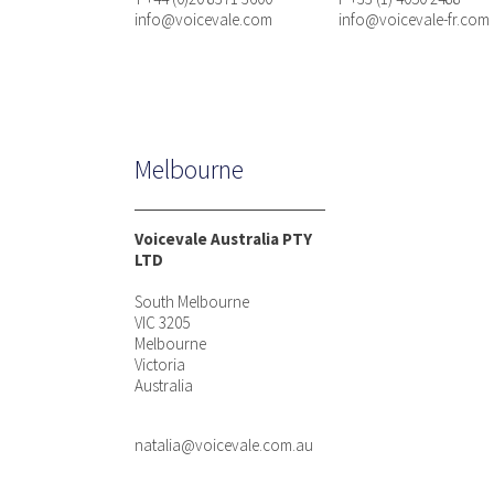
info@voicevale.com
info@voicevale-fr.com
Melbourne
Voicevale Australia PTY
LTD
South Melbourne
VIC 3205
Melbourne
Victoria
Australia
natalia@voicevale.com.au