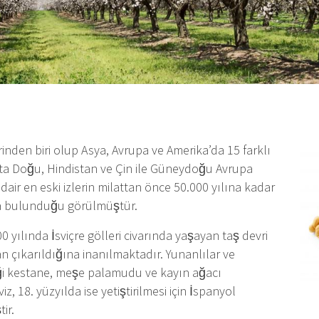
rinden biri olup Asya, Avrupa ve Amerika’da 15 farklı
rta Doğu, Hindistan ve Çin ile Güneydoğu Avrupa
dair en eski izlerin milattan önce 50.000 yılına kadar
da bulunduğu görülmüştür.
0 yılında İsviçre gölleri civarında yaşayan taş devri
an çıkarıldığına inanılmaktadır. Yunanlılar ve
diği kestane, meşe palamudu ve kayın ağacı
 18. yüzyılda ise yetiştirilmesi için İspanyol
ir.