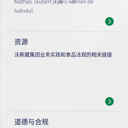
Mathias Taubert yǐ jiārù wǒmen de
tuánduì.
资源
沃斯葳集团业务实践和食品法规的相关链接
道德与合规