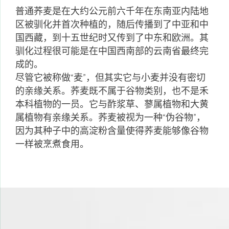
普通荞麦是在大约公元前六千年在东南亚内陆地
区被驯化并首次种植的，随后传播到了中亚和中
国西藏，到十五世纪时又传到了中东和欧洲。其
驯化过程很可能是在中国西南部的云南省最终完
成的。
尽管它被称做“麦”，但其实它与小麦并没有密切
的亲缘关系。荞麦既不属于谷物类别，也不是禾
本科植物的一员。它与酢浆草、蓼属植物和大黄
属植物有亲缘关系。荞麦被视为一种“伪谷物”，
因为其种子中的高淀粉含量使得荞麦能够像谷物
一样被烹煮食用。