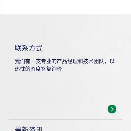
联系方式
我们有一支专业的产品经理和技术团队，以
热忱的态度答复询价
最新资讯