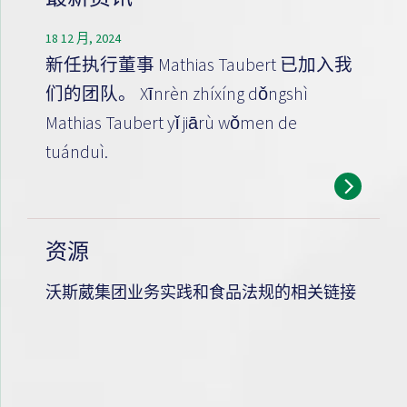
18 12 月, 2024
新任执行董事 Mathias Taubert 已加入我
们的团队。 Xīnrèn zhíxíng dǒngshì
Mathias Taubert yǐ jiārù wǒmen de
tuánduì.
资源
沃斯葳集团业务实践和食品法规的相关链接