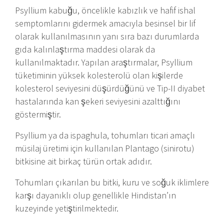
Psyllium kabuğu, öncelikle kabızlık ve hafif ishal
semptomlarını gidermek amacıyla besinsel bir lif
olarak kullanılmasının yanı sıra bazı durumlarda
gıda kalınlaştırma maddesi olarak da
kullanılmaktadır. Yapılan araştırmalar, Psyllium
tüketiminin yüksek kolesterolü olan kişilerde
kolesterol seviyesini düşürdüğünü ve Tip-II diyabet
hastalarında kan şekeri seviyesini azalttığını
göstermiştir.
Psyllium ya da ispaghula, tohumları ticari amaçlı
müsilaj üretimi için kullanılan Plantago (sinirotu)
bitkisine ait birkaç türün ortak adıdır.
Tohumları çıkarılan bu bitki, kuru ve soğuk iklimlere
karşı dayanıklı olup genellikle Hindistan’ın
kuzeyinde yetiştirilmektedir.