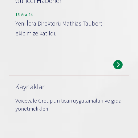
Güncel Haberler
18-Ara-24
Yeni İcra Direktörü Mathias Taubert
ekibimize katıldı.
Kaynaklar
Voicevale Group'un ticari uygulamaları ve gıda
yönetmelikleri