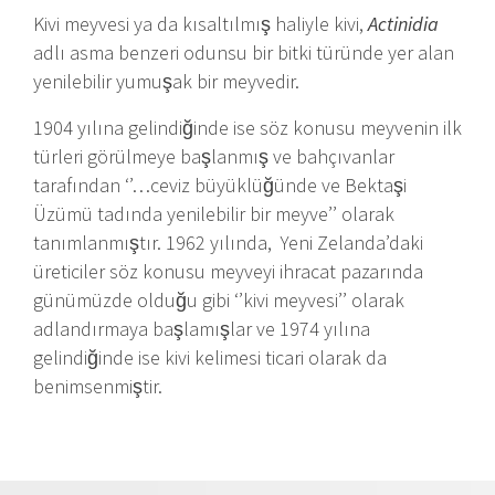
Kivi meyvesi ya da kısaltılmış haliyle kivi,
Actinidia
adlı asma benzeri odunsu bir bitki türünde yer alan
yenilebilir yumuşak bir meyvedir.
1904 yılına gelindiğinde ise söz konusu meyvenin ilk
türleri görülmeye başlanmış ve bahçıvanlar
tarafından ‘’…ceviz büyüklüğünde ve Bektaşi
Üzümü tadında yenilebilir bir meyve’’ olarak
tanımlanmıştır. 1962 yılında, Yeni Zelanda’daki
üreticiler söz konusu meyveyi ihracat pazarında
günümüzde olduğu gibi ‘’kivi meyvesi’’ olarak
adlandırmaya başlamışlar ve 1974 yılına
gelindiğinde ise kivi kelimesi ticari olarak da
benimsenmiştir.