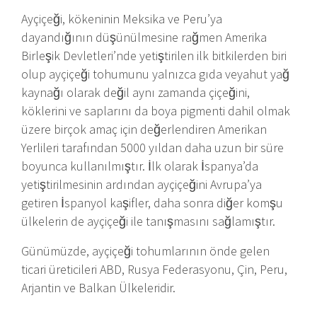
Ayçiçeği, kökeninin Meksika ve Peru’ya
dayandığının düşünülmesine rağmen Amerika
Birleşik Devletleri’nde yetiştirilen ilk bitkilerden biri
olup ayçiçeği tohumunu yalnızca gıda veyahut yağ
kaynağı olarak değil aynı zamanda çiçeğini,
köklerini ve saplarını da boya pigmenti dahil olmak
üzere birçok amaç için değerlendiren Amerikan
Yerlileri tarafından 5000 yıldan daha uzun bir süre
boyunca kullanılmıştır. İlk olarak İspanya’da
yetiştirilmesinin ardından ayçiçeğini Avrupa’ya
getiren İspanyol kaşifler, daha sonra diğer komşu
ülkelerin de ayçiçeği ile tanışmasını sağlamıştır.
Günümüzde, ayçiçeği tohumlarının önde gelen
ticari üreticileri ABD, Rusya Federasyonu, Çin, Peru,
Arjantin ve Balkan Ülkeleridir.