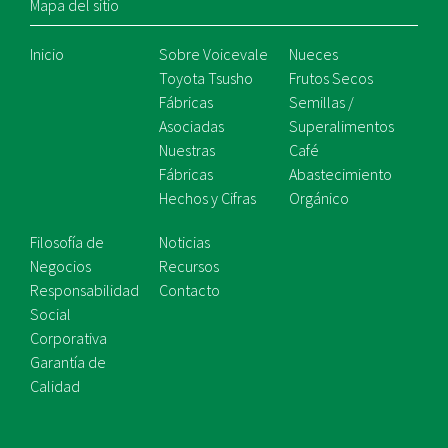
Mapa del sitio
Inicio
Sobre Voicevale
Nueces
Toyota Tsusho
Frutos Secos
Fábricas
Semillas /
Asociadas
Superalimentos
Nuestras
Café
Fábricas
Abastecimiento
Hechos y Cifras
Orgánico
Filosofía de
Noticias
Negocios
Recursos
Responsabilidad
Contacto
Social
Corporativa
Garantía de
Calidad