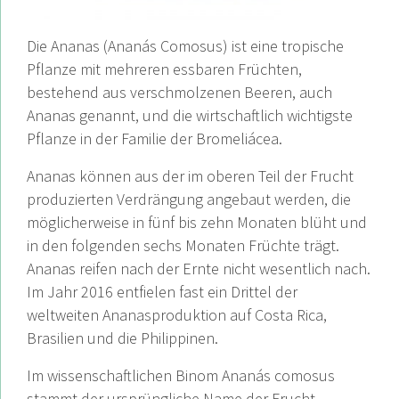
Die Ananas (Ananás Comosus) ist eine tropische
Pflanze mit mehreren essbaren Früchten,
bestehend aus verschmolzenen Beeren, auch
Ananas genannt, und die wirtschaftlich wichtigste
Pflanze in der Familie der Bromeliácea.
Ananas können aus der im oberen Teil der Frucht
produzierten Verdrängung angebaut werden, die
möglicherweise in fünf bis zehn Monaten blüht und
in den folgenden sechs Monaten Früchte trägt.
Ananas reifen nach der Ernte nicht wesentlich nach.
Im Jahr 2016 entfielen fast ein Drittel der
weltweiten Ananasproduktion auf Costa Rica,
Brasilien und die Philippinen.
Im wissenschaftlichen Binom Ananás comosus
stammt der ursprüngliche Name der Frucht,