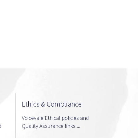
Ethics & Compliance
Voicevale Ethical policies and
d
Quality Assurance links ...