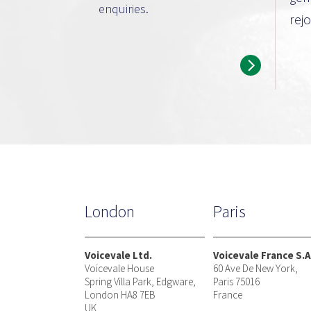
enquiries.
rej
London
Paris
Voicevale Ltd.
Voicevale France S.A
Voicevale House
60 Ave De New York,
Spring Villa Park, Edgware,
Paris 75016
London HA8 7EB
France
UK