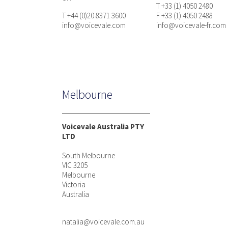
T +33 (1) 4050 2480
T +44 (0)20 8371 3600
F +33 (1) 4050 2488
info@voicevale.com
info@voicevale-fr.com
Melbourne
Voicevale Australia PTY
LTD
South Melbourne
VIC 3205
Melbourne
Victoria
Australia
natalia@voicevale.com.au