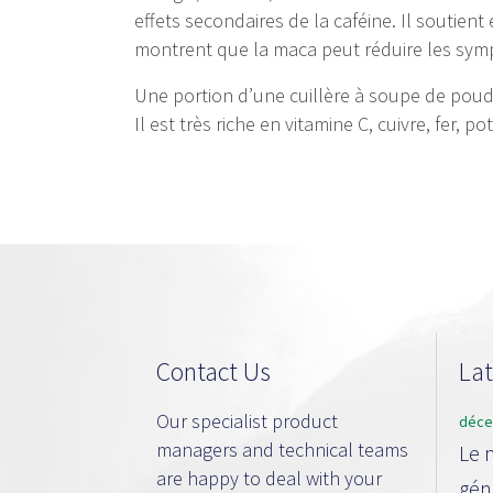
effets secondaires de la caféine. Il soutien
montrent que la maca peut réduire les sym
Une portion d’une cuillère à soupe de poudr
Il est très riche en vitamine C, cuivre, fer, p
Contact Us
La
Our specialist product
déce
managers and technical teams
Le 
are happy to deal with your
gén