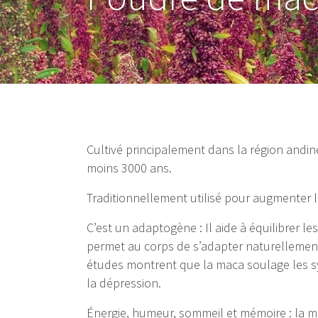
Cultivé principalement dans la région andin
moins 3000 ans.
Traditionnellement utilisé pour augmenter la f
C’est un adaptogène : Il aide à équilibrer l
permet au corps de s’adapter naturellement
études montrent que la maca soulage les 
la dépression.
Énergie, humeur, sommeil et mémoire : la m