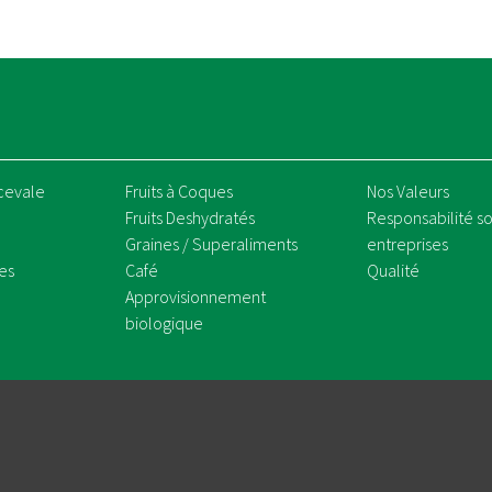
cevale
Fruits à Coques
Nos Valeurs
Fruits Deshydratés
Responsabilité so
Graines / Superaliments
entreprises
es
Café
Qualité
Approvisionnement
biologique