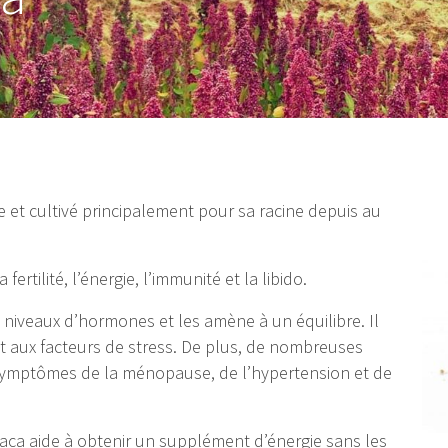
e et cultivé principalement pour sa racine depuis au
ertilité, l’énergie, l’immunité et la libido.
es niveaux d’hormones et les amène à un équilibre. Il
 aux facteurs de stress. De plus, de nombreuses
symptômes de la ménopause, de l’hypertension et de
aca aide à obtenir un supplément d’énergie sans les