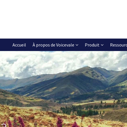
Accueil
À propos de Voicevale
Produit
Ressour
ca