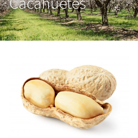
Cacahuètes